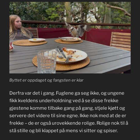
Byttet er oppdaget og fangsten er klar
Derfra var det i gang. Fuglene ga seg ikke, og ungene
fikk kveldens underholdning ved å se disse frekke
gjestene komme tilbake gang på gang, stjele kjøtt og
servere det videre til sine egne. Ikke nok med at de er
frekke – de er også urovekkende rolige. Rolige nok til å
stå stille og bli klappet på mens vi sitter og spiser.