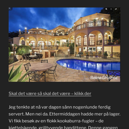
Skal det være så skal det være – klikk der
Jeg tenkte at nå var dagen sånn nogenlunde ferdig
servert. Men nei da. Ettermiddagen hadde mer på lager.
Vi fikk besøk av en flokk kookaburra-fugler – de
kjøttelskende, grilltyvende bandittene. Denne gangen