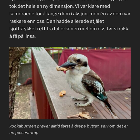
tok det hele en ny dimensjon. Vi var klare med
kameraene for å fange dem i aksjon, men én av dem var
raskere enn oss. Den hadde allerede stjålet
kjøttstykket rett fra tallerkenen mellom oss før vi rakk
å få på linsa.
kookaburraen prøver alltid først å drepe byttet, selv om det er
en pølsestump