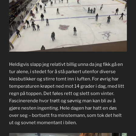
Heldigvis slapp jeg relativt billig unna da jeg fikk gå en
tur alene, i stedet for å stå parkert utenfor diverse
klesbutikker og stirre tomt inn i luften. For øvrig har
temperaturen krøpet ned mot 14 grader i dag, med litt
regn på toppen. Det føles rett og slett som vinter.
Fascinerende hvor trøtt og søvnig man kan bli av å
gjøre nesten ingenting. Hele dagen har hatt en døs
over seg – bortsett fra minstemann, som tok det helt
ut og sovnet momentant i bilen.