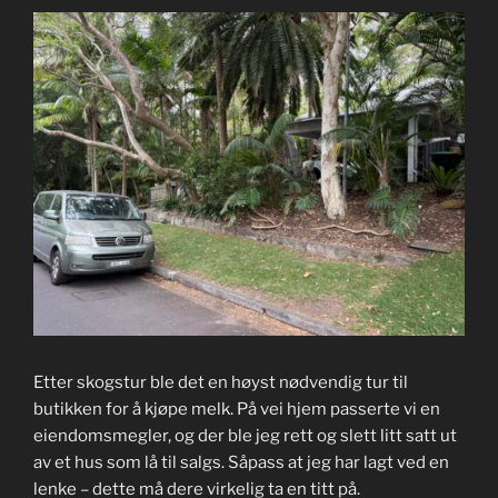
Etter skogstur ble det en høyst nødvendig tur til
butikken for å kjøpe melk. På vei hjem passerte vi en
eiendomsmegler, og der ble jeg rett og slett litt satt ut
av et hus som lå til salgs. Såpass at jeg har lagt ved en
lenke – dette må dere virkelig ta en titt på.