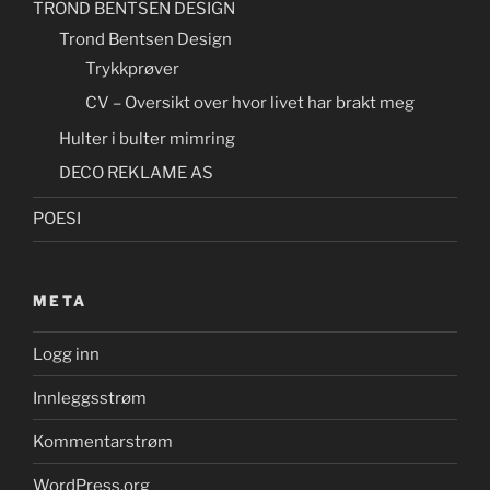
TROND BENTSEN DESIGN
Trond Bentsen Design
Trykkprøver
CV – Oversikt over hvor livet har brakt meg
Hulter i bulter mimring
DECO REKLAME AS
POESI
META
Logg inn
Innleggsstrøm
Kommentarstrøm
WordPress.org