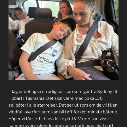
I dag er det også en årlig seil cup som går fra Sydney til
Hobart i Tasmania. Det skal være med cirka 130
seilbåter i alle størrelser. Det ser ut som om de vil få en
vindfull overfart som kan bli tøff for det minste båtene.
Håper vi får sett litt av dette på TV. Været kan visst
komme overraskende med raske endringer. Sist natt