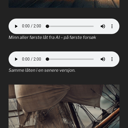
Minn aller første låt fra AI – på første forsøk
Samme låten i en senere versjon.