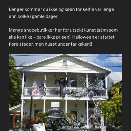
Lenger kommer du ikke og køen for selfie var lenge
enn polkø i gamle dager
Mange snopebutikker her for utsøkt kunst (sånn som
alle kan like – bare ikke prisen). Halloween er startet
flere steder, men huset under tar kaken!!