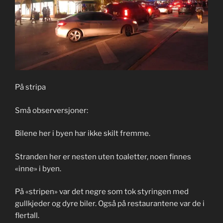
På stripa
Små observersjoner:
Bilene her i byen har ikke skilt fremme.
Stranden her er nesten uten toaletter, noen finnes
«inne» i byen.
På «stripen» var det negre som tok styringen med
gullkjeder og dyre biler. Også på restaurantene var de i
flertall.