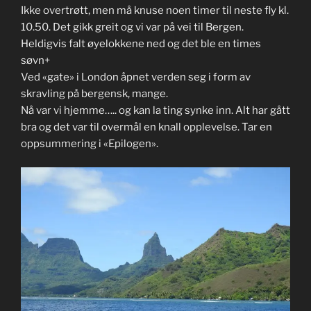
Ikke overtrøtt, men må knuse noen timer til neste fly kl.
10.50. Det gikk greit og vi var på vei til Bergen.
Heldigvis falt øyelokkene ned og det ble en times
søvn+
Ved «gate» i London åpnet verden seg i form av
skravling på bergensk, mange.
Nå var vi hjemme….. og kan la ting synke inn. Alt har gått
bra og det var til overmål en knall opplevelse. Tar en
oppsummering i «Epilogen».