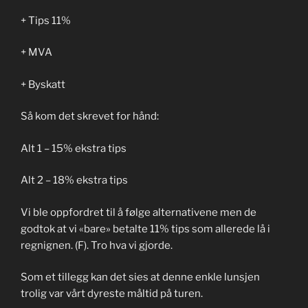
+ Tips 11%
+ MVA
+ Byskatt
Så kom det skrevet for hånd:
Alt 1 – 15% ekstra tips
Alt 2 – 18% ekstra tips
Vi ble oppfordret til å følge alternativene men de
godtok at vi «bare» betalte 11% tips som allerede lå i
regnignen. (F). Tro hva vi gjorde.
Som et tillegg kan det sies at denne enkle lunsjen
trolig var vårt dyreste måltid på turen.