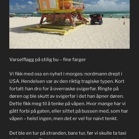
Varselflagg på stilig bu – fine farger
Vi fikk med oss en nyhet i morges: nordmann drept i
USA. Hendelsen var av den riktig tragiske typen. Kort
fortalt: han dro for å overraske svigerfar. Ringte på
døren og ble skutt av svigerfar i det han åpner døren.
Dette fikk meg til å tenke på våpen. Hvor mange har vi
gått forbi på gaten, eller sittet på bussen med, som har
våpen – helst ingen, men det er vel for naivt tenkt.
Det ble en tur på stranden, bare tur, før vi skulle ta taxi