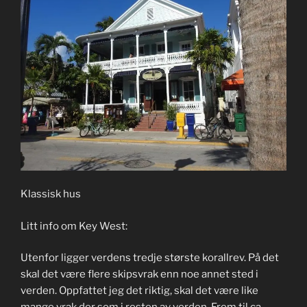
Klassisk hus
Litt info om Key West:
Utenfor ligger verdens tredje største korallrev. På det
skal det være flere skipsvrak enn noe annet sted i
verden. Oppfattet jeg det riktig, skal det være like