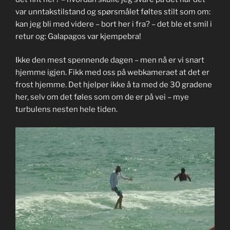
var unntakstilstand og spørsmålet føltes stilt som om:
kan jeg bli med videre – bort her i fra? – det ble et smil i
retur og: Galapagos var kjempebra!
Ikke den mest spennende dagen – men nå er vi snart
hjemme igjen. Fikk med oss på webkameraet at det er
frost hjemme. Det hjelper ikke å ta med de 30 gradene
her, selv om det føles som om de er på vei – mye
turbulens nesten hele tiden.