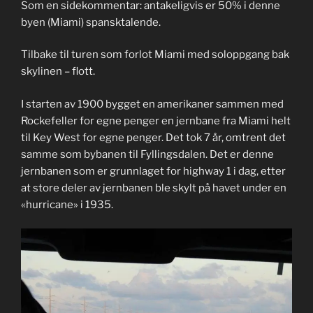
Som en sidekommentar: antakeligvis er 50% i denne
byen (Miami) spansktalende.
Tilbake til turen som forlot Miami med soloppgang bak
skylinen – flott.
I starten av 1900 bygget en amerikaner sammen med
Rockefeller for egne penger en jernbane fra Miami helt
til Key West for egne penger. Det tok 7 år, omtrent det
samme som bybanen til Fyllingsdalen. Det er denne
jernbanen som er grunnlaget for highway 1 i dag, etter
at store deler av jernbanen ble skylt på havet under en
«hurricane» i 1935.