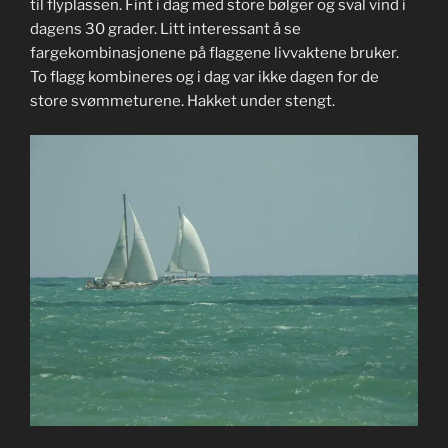
til flyplassen. Fint i dag med store bølger og sval vind i
dagens 30 grader. Litt interessant å se
fargekombinasjonene på flaggene livvaktene bruker.
To flagg kombineres og i dag var ikke dagen for de
store svømmeturene. Hakket under stengt.