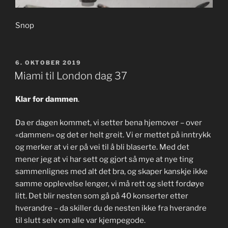
Snop
PUBLISERT
6. OKTOBER 2019
Miami til London dag 37
Klar for dammen
.
Da er dagen kommet, vi setter bena hjemover – over
«dammen» og det er helt greit. Vi er mettet på inntrykk
og merker at vi er på vei til å bli blaserte. Med det
mener jeg at vi har sett og gjort så mye at nye ting
sammenlignes med alt det bra, og skaper kanskje ikke
samme opplevelse lenger, vi må rett og slett fordøye
litt. Det blir nesten som gå på 40 konserter etter
hverandre – da skiller du de nesten ikke fra hverandre
til slutt selv om alle var kjempegode.