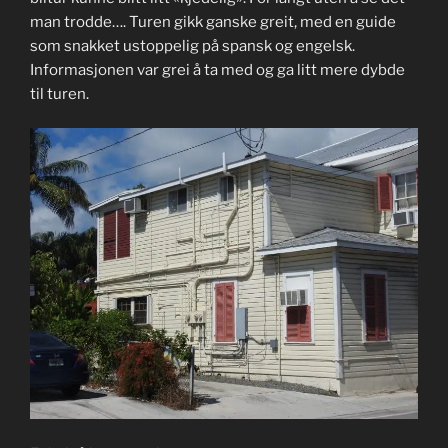
man trodde…. Turen gikk ganske greit, med en guide
som snakket ustoppelig på spansk og engelsk.
Informasjonen var grei å ta med og ga litt mere dybde
til turen.