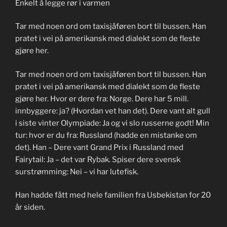
Enkelt å legge rør i varmen
Tar med noen ord om taxisjåføren bort til bussen. Han
pratet i vei på amerikansk med dialekt som de fleste
gjøre her.
Tar med noen ord om taxisjåføren bort til bussen. Han
pratet i vei på amerikansk med dialekt som de fleste
gjøre her. Hvor er dere fra: Norge. Dere har 5 mill.
innbyggere: ja? (Hvordan vet han det). Dere vant alt gull
i siste vinter Olympiade: Ja og vi slo russerne godt! Min
tur: hvor er du fra: Russland (hadde en mistanke om
det). Han – Dere vant Grand Prix i Russland med
Fairytail: Ja – det var Rybak. Spiser dere svensk
surstrømming: Nei – vi har lutefisk.
Han hadde fått med hele familien fra Usbekistan for 20
år siden.