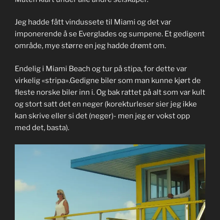
Jeg hadde fått vindussete til Miami og det var
imponerende å se Everglades og sumpene. Et gedigent
område, mye større en jeg hadde drømt om.
Endelig i Miami Beach og tur på stipa, for dette var
virkelig «stripa».Gedigne biler som man kunne kjørt de
fleste norske biler inn i. Og bak rattet på alt som var kult
og stort satt det en neger (korekturleser sier jeg ikke
kan skrive eller si det (neger)- men jeg er vokst opp
med det, basta).