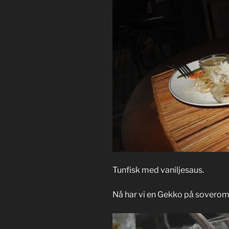
Tunfisk med vaniljesaus.
Nå har vi en Gekko på soveromm