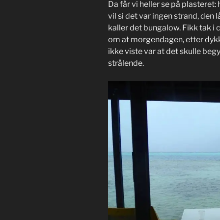
Da får vi heller se på plasteret:
vil si det var ingen strand, den 
kaller det bungalow. Fikk tak i 
om at morgendagen, etter dykki
ikke viste var at det skulle beg
strålende.