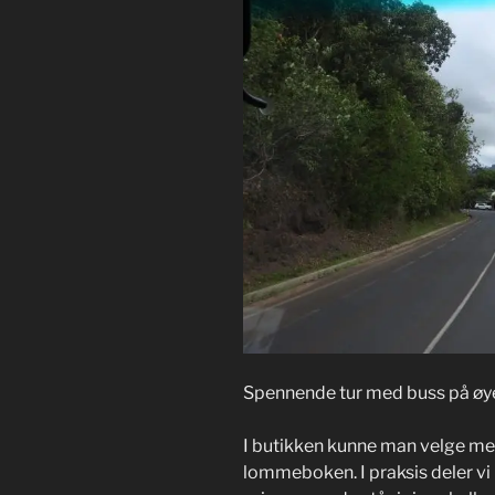
Spennende tur med buss på øyen
I butikken kunne man velge mell
lommeboken. I praksis deler vi