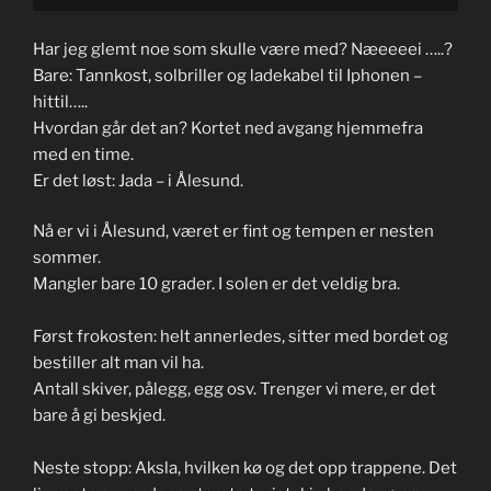
Har jeg glemt noe som skulle være med? Næeeeei …..?
Bare: Tannkost, solbriller og ladekabel til Iphonen –
hittil…..
Hvordan går det an? Kortet ned avgang hjemmefra
med en time.
Er det løst: Jada – i Ålesund.
Nå er vi i Ålesund, været er fint og tempen er nesten
sommer.
Mangler bare 10 grader. I solen er det veldig bra.
Først frokosten: helt annerledes, sitter med bordet og
bestiller alt man vil ha.
Antall skiver, pålegg, egg osv. Trenger vi mere, er det
bare å gi beskjed.
Neste stopp: Aksla, hvilken kø og det opp trappene. Det