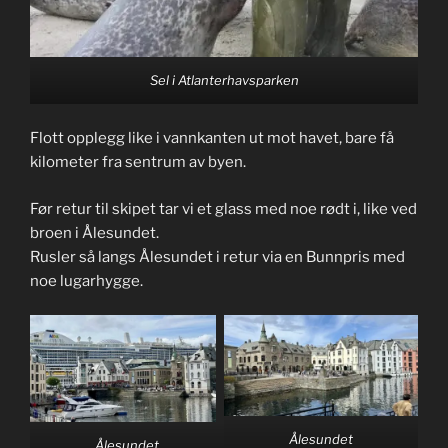
Sel i Atlanterhavsparken
Flott opplegg like i vannkanten ut mot havet, bare få
kilometer fra sentrum av byen.
Før retur til skipet tar vi et glass med noe rødt i, like ved
broen i Ålesundet.
Rusler så langs Ålesundet i retur via en Bunnpris med
noe lugarhygge.
Ålesundet
Ålesundet