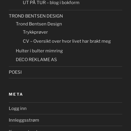
UT PÅ TUR – blog i bokform
TROND BENTSEN DESIGN
Trond Bentsen Design
Trykkprøver
CV – Oversikt over hvor livet har brakt meg
Hulter i bulter mimring
DECO REKLAME AS
POESI
META
Logg inn
Innleggsstrøm