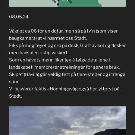
08.05.24
Våknet ca 06 for en dotur, men så på tv´n (som viser
baugkamera) at vi nærmet oss Stadt.
Fikk på meg tøyet og dro på dekk. Gløtt av sol og flokker
med havsuler, riktig vakkert.
Som en havets mann liker jeg å følge detaljene i
landskapet, memorerer strekninger for senere bruk.
Skipet (Havila) går veldig tett på flere steder og i trange
sund.
Vi passerer faktisk Honningsvåg også her, ytterst på
Stadt.