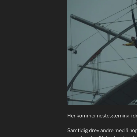
Her kommer neste gærning i det h
Samtidig drev andre med å hoppe 