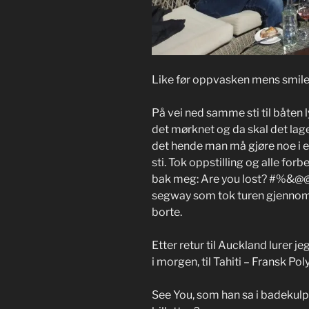
Like før oppvasken mens smile
På vei ned samme sti til båten l
det mørknet og da skal det lag
det hende man må gjøre noe i et
sti. Tok oppstilling og alle for
bak meg: Are you lost? #%&@@ 
segway som tok turen gjennom 
borte.
Etter retur til Auckland lurer j
i morgen, til Tahiti – Fransk Pol
See You, som han sa i badekulpe