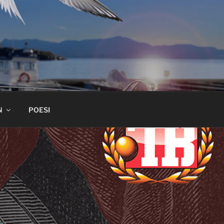
N
POESI