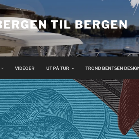
BERGEN TIL BERGEN
VIDEOER
UT PÅ TUR
TROND BENTSEN DESIG