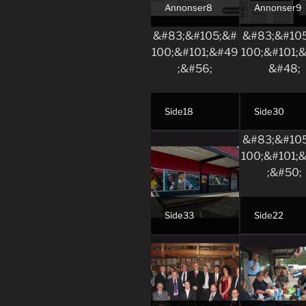
Annonser8
Annonser9
Side18
Side30
Side33
Side22