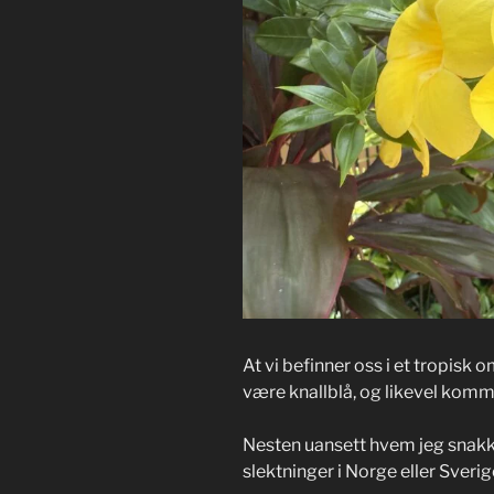
At vi befinner oss i et tropis
være knallblå, og likevel komm
Nesten uansett hvem jeg snakk
slektninger i Norge eller Sverig