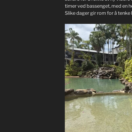
timer ved bassenget, med en he
Slike dager gir rom for å tenke