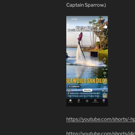
Captain Sparrow.)
https://youtube.com/short
https://youtube.com/shorts