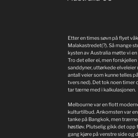
Etter en times søvn på flyet våk
Malakastredet(?). Så mange stor
kysten av Australia møtte vi en
Tro det eller ei, men forskjellen
sanddyner, uttørkede elveleier
antall veier som kunne telles på 
tvers ned). Det tok noen timer
tar tærne med i kalkulasjonen.
Melbourne var en flott modern
kulturtilbud. Ankomsten var en
tanke på Bangkok, men trærne
høstløv. Plutselig gikk det opp 
gang kjøre på venstre side og 