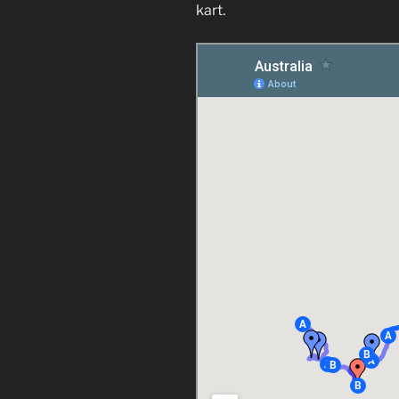
kart.